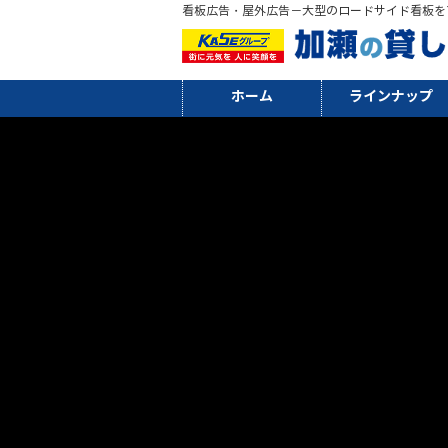
看板広告・屋外広告－大型のロードサイド看板を
ホーム
ラインナップ