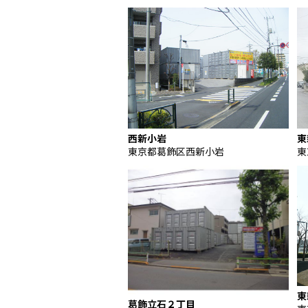
西新小岩
東
東京都葛飾区西新小岩
東
東
葛飾立石２丁目