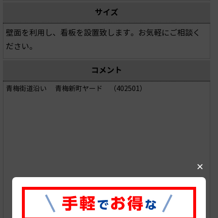
サイズ
壁面を利用し、看板を設置致します。お気軽にご相談く
ださい。
コメント
青梅街道沿い 青梅新町ヤード （402501）
×