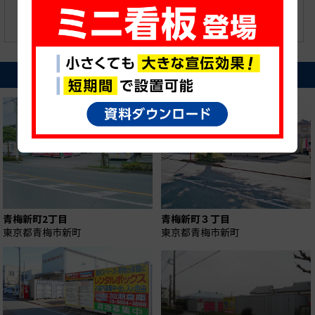
近隣の貸し看板
青梅新町2丁目
青梅新町３丁目
東京都青梅市新町
東京都青梅市新町