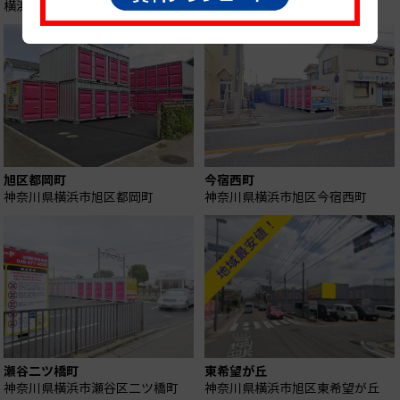
横浜市旭区都岡
横浜市旭区都岡
旭区都岡町
今宿西町
神奈川県横浜市旭区都岡町
神奈川県横浜市旭区今宿西町
瀬谷二ツ橋町
東希望が丘
神奈川県横浜市瀬谷区二ツ橋町
神奈川県横浜市旭区東希望が丘