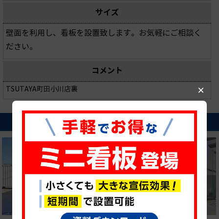
サイズ
壁面を利用し、看板を設置致します。お気軽にご相談く
ださい。
コメント
×
TSUTAYA町田小川店裏
近隣の貸し看板