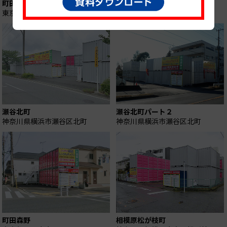
町田鶴間パート２
町田小川
東京都町田市南町田
東京都町田市小川
瀬谷北町
瀬谷北町パート２
神奈川県横浜市瀬谷区北町
神奈川県横浜市瀬谷区北町
町田森野
相模原松が枝町