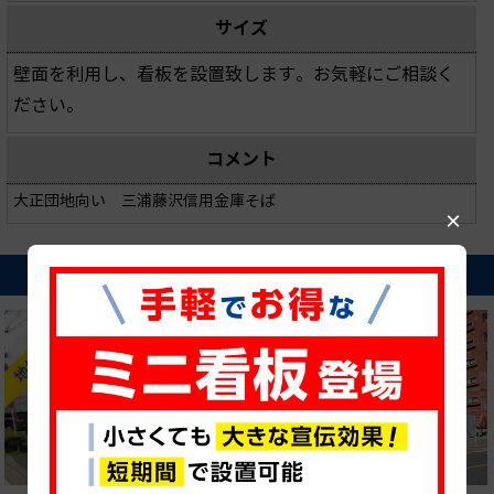
サイズ
壁面を利用し、看板を設置致します。お気軽にご相談く
ださい。
コメント
大正団地向い 三浦藤沢信用金庫そば
×
近隣の貸し看板