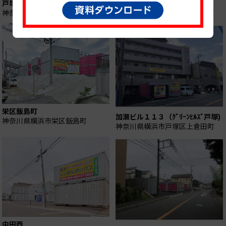
戸塚シャドー
東俣野
神奈川県横浜市戸塚区影取町
神奈川県横浜市戸塚区東俣野町
栄区飯島町
加瀬ビル１１３（ｸﾞﾘｰﾝﾋﾙｽﾞ戸塚)
神奈川県横浜市栄区飯島町
神奈川県横浜市戸塚区上倉田町
中田西